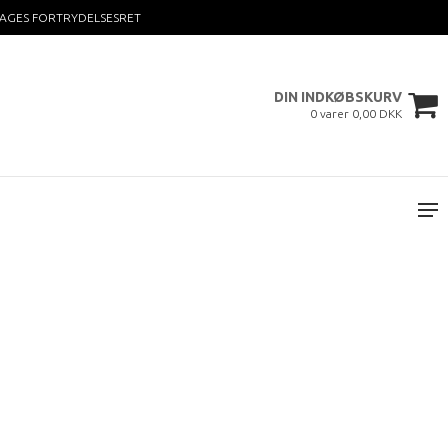
DAGES FORTRYDELSESRET
DIN INDKØBSKURV
0 varer 0,00 DKK