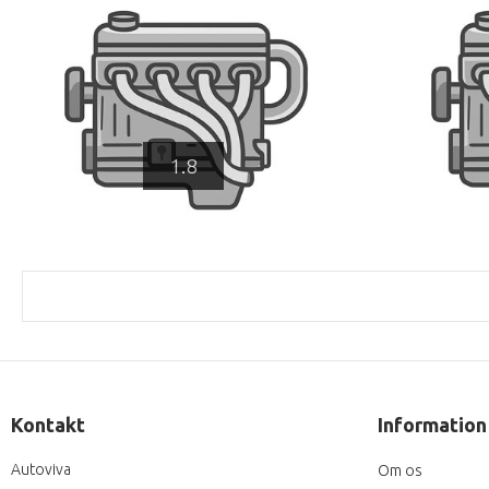
1.8
Kontakt
Information
Autoviva
Om os