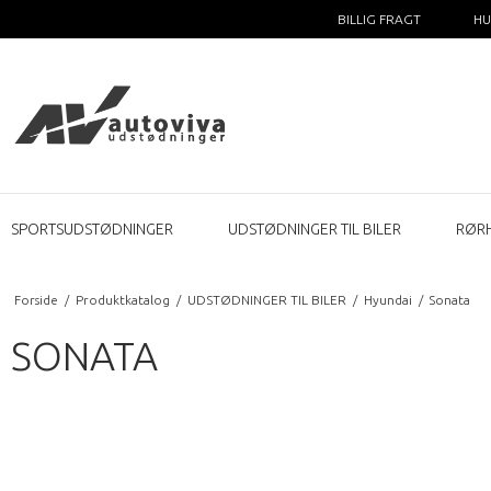
BILLIG FRAGT
HU
SPORTSUDSTØDNINGER
UDSTØDNINGER TIL BILER
RØR
Forside
/
Produktkatalog
/
UDSTØDNINGER TIL BILER
/
Hyundai
/
Sonata
SONATA