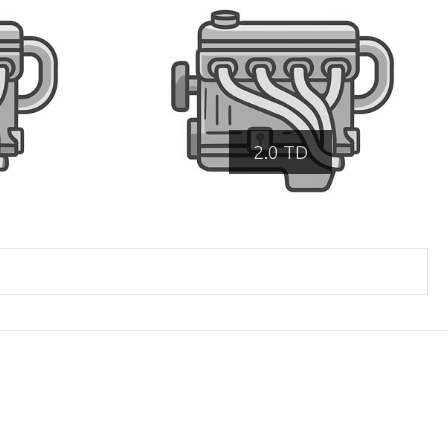
2.0 TD