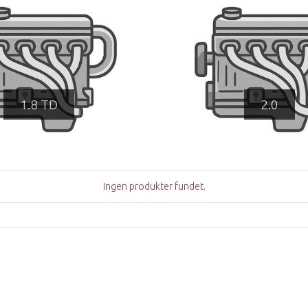
1.8 TD
2.0
Ingen produkter fundet.