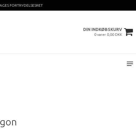
DAGES FORTRYDELSESRET
DIN INDKØBSKURV
0 varer 0,00 DKK
agon