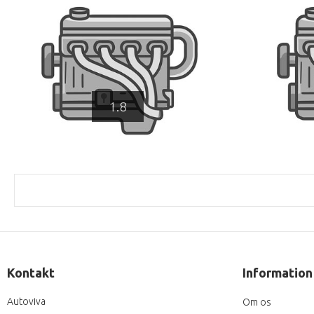
1.8
Kontakt
Information
Autoviva
Om os