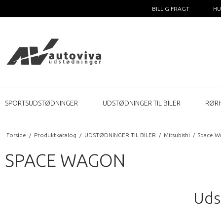
BILLIG FRAGT
HU
SPORTSUDSTØDNINGER
UDSTØDNINGER TIL BILER
RØR
Forside
/
Produktkatalog
/
UDSTØDNINGER TIL BILER
/
Mitsubishi
/
Space W
SPACE WAGON
Uds