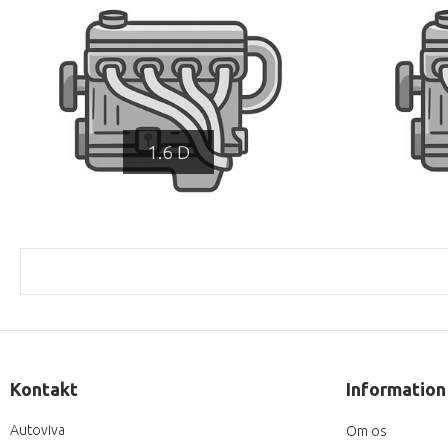
1.6 D
Kontakt
Information
Autoviva
Om os