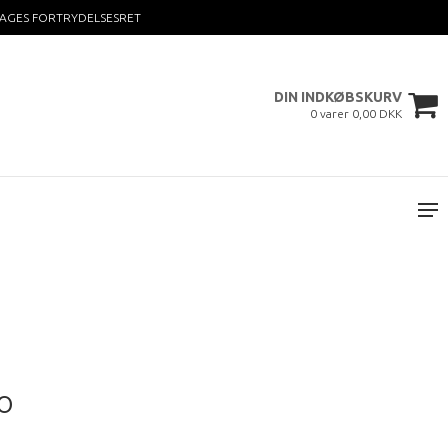
DAGES FORTRYDELSESRET
DIN INDKØBSKURV
0 varer 0,00 DKK
o