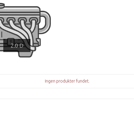
2.0 D
Ingen produkter fundet.