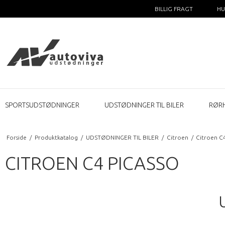
BILLIG FRAGT
HU
SPORTSUDSTØDNINGER
UDSTØDNINGER TIL BILER
RØR
Forside
/
Produktkatalog
/
UDSTØDNINGER TIL BILER
/
Citroen
/
Citroen C4
CITROEN C4 PICASSO