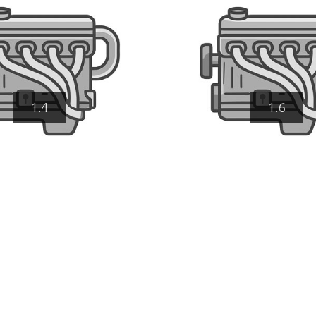
1.4
1.6