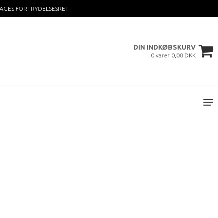
DAGES FORTRYDELSESRET
DIN INDKØBSKURV
0 varer 0,00 DKK