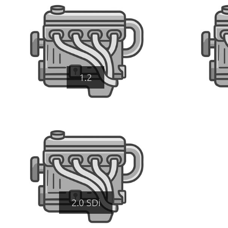
1.2
2.0 SDi