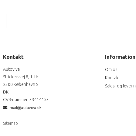
Kontakt
Information
Autoviva
Om os
Strickersvej 8, 1. th.
Kontakt
2300 København S
Salgs- og leveri
DK
CVR-nummer
:
33414153
:
Sitemap