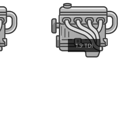
1.9 TDi