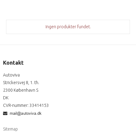
Ingen produkter fundet.
Kontakt
Autoviva
Strickersvej 8, 1. th.
2300 København S
DK
CVR-nummer
:
33414153
:
Sitemap