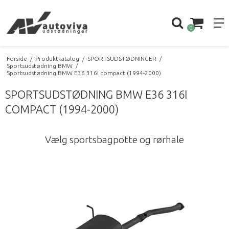
0
Forside
/
Produktkatalog
/
SPORTSUDSTØDNINGER
/
Sportsudstødning BMW
/
Sportsudstødning BMW E36 316i compact (1994-2000)
SPORTSUDSTØDNING BMW E36 316I
COMPACT (1994-2000)
Vælg sportsbagpotte og rørhale