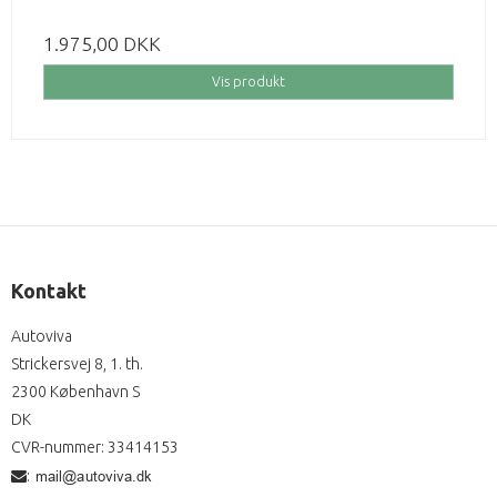
1.975,00 DKK
Vis produkt
Kontakt
Autoviva
Strickersvej 8, 1. th.
2300 København S
DK
CVR-nummer
:
33414153
: