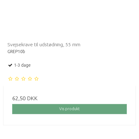
Svejsekrave til udstødning, 55 mm
GREP10b
1-3 dage
62,50 DKK
Vis produkt