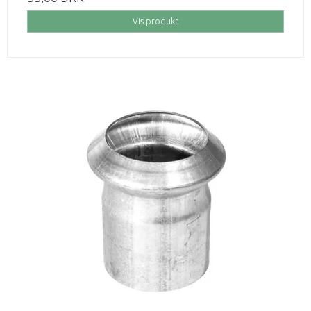
Vis produkt