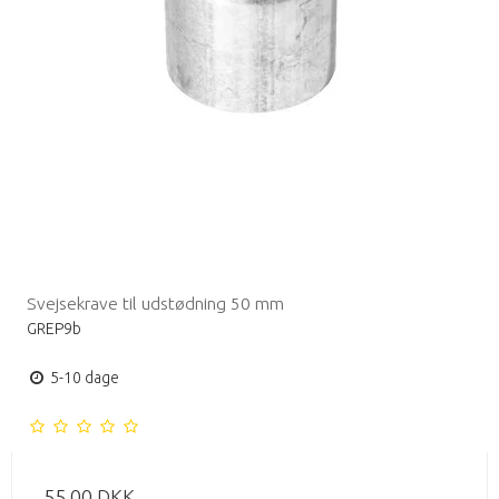
Svejsekrave til udstødning 50 mm
GREP9b
5-10 dage
55,00 DKK