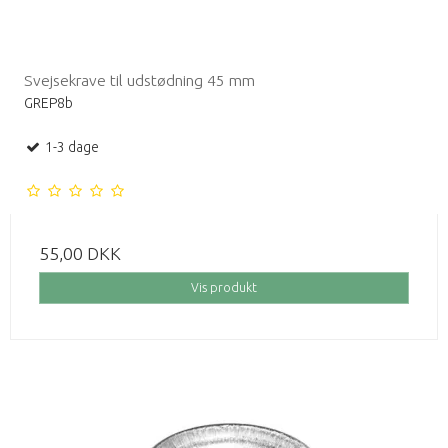
Svejsekrave til udstødning 45 mm
GREP8b
1-3 dage
55,00 DKK
Vis produkt