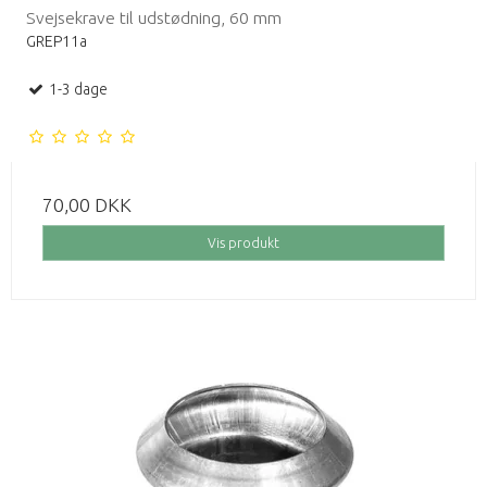
Svejsekrave til udstødning, 60 mm
GREP11a
1-3 dage
70,00 DKK
Vis produkt