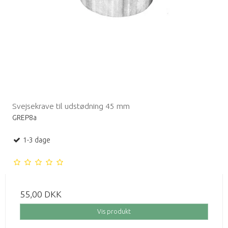
Svejsekrave til udstødning 45 mm
GREP8a
1-3 dage
55,00 DKK
Vis produkt