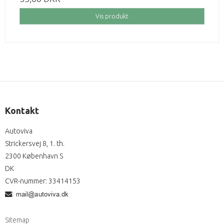
Vis produkt
Kontakt
Autoviva
Strickersvej 8, 1. th.
2300 København S
DK
CVR-nummer
:
33414153
:
Sitemap