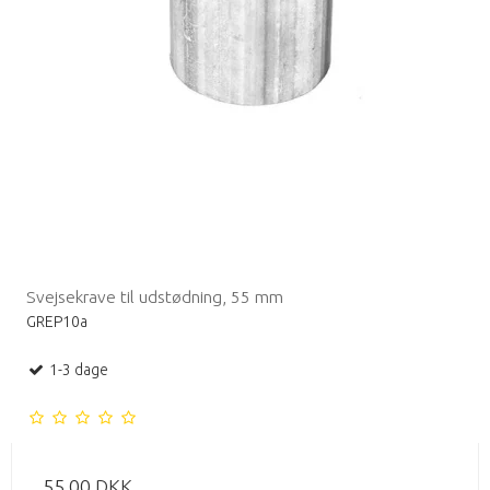
Svejsekrave til udstødning, 55 mm
GREP10a
1-3 dage
55,00 DKK