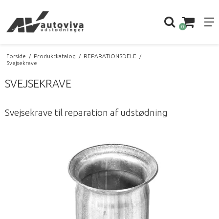
0
Forside
/
Produktkatalog
/
REPARATIONSDELE
/
Svejsekrave
SVEJSEKRAVE
Svejsekrave til reparation af udstødning