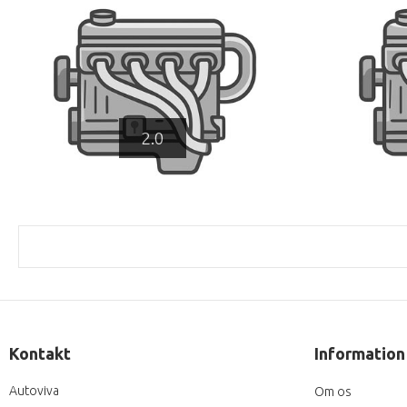
2.0
Kontakt
Information
Autoviva
Om os