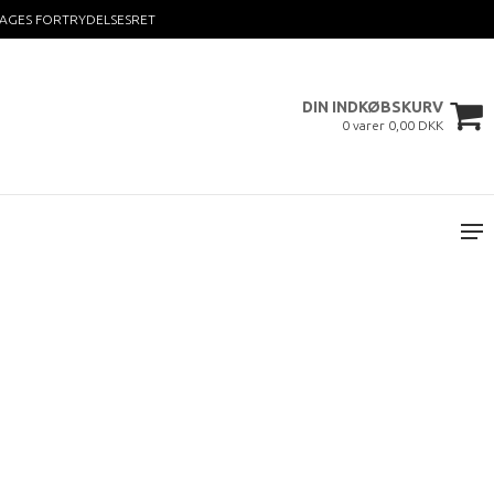
DAGES FORTRYDELSESRET
DIN INDKØBSKURV
0 varer 0,00 DKK