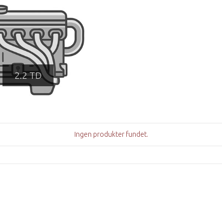
2.2 TD
Ingen produkter fundet.