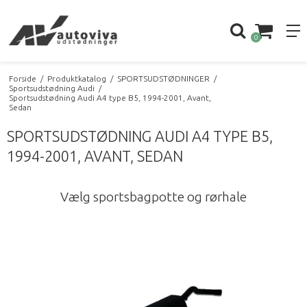
0
Forside
/
Produktkatalog
/
SPORTSUDSTØDNINGER
/
Sportsudstødning Audi
/
Sportsudstødning Audi A4 type B5, 1994-2001, Avant,
Sedan
SPORTSUDSTØDNING AUDI A4 TYPE B5,
1994-2001, AVANT, SEDAN
Vælg sportsbagpotte og rørhale