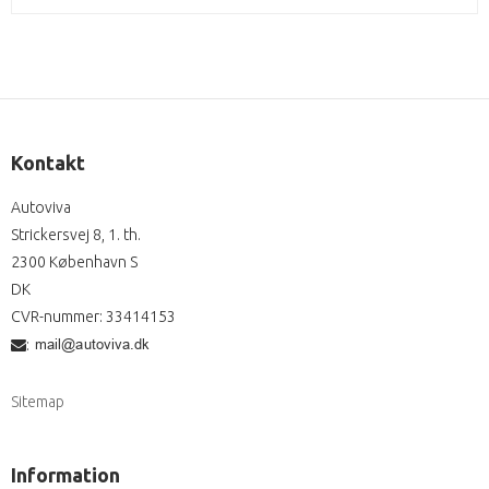
Kontakt
Autoviva
Strickersvej 8, 1. th.
2300 København S
DK
CVR-nummer
:
33414153
:
Sitemap
Information