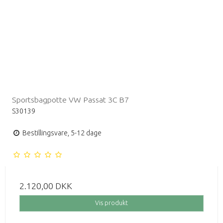
Sportsbagpotte VW Passat 3C B7
S30139
Bestillingsvare, 5-12 dage
2.120,00 DKK
Vis produkt