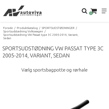
0
Forside
/
Produktkatalog
/
SPORTSUDSTØDNINGER
/
Sportsudstødning Volkswagen
/
Sportsudstødning VW Passat type 3C 2005-2014, Variant,
Sedan
SPORTSUDSTØDNING VW PASSAT TYPE 3C
2005-2014, VARIANT, SEDAN
Vælg sportsbagpotte og rørhale