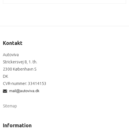
Kontakt
Autoviva
Strickersvej 8, 1. th.
2300 København S
DK
CVR-nummer
:
33414153
:
Sitemap
Information