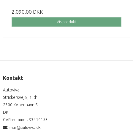
2.090,00 DKK
Vis produkt
Kontakt
Autoviva
Strickersvej 8, 1. th.
2300 København S
DK
CVR-nummer
:
33414153
: