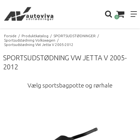
0
Forside
/
Produktkatalog
/
SPORTSUDSTØDNINGER
/
Sportsudstødning Volkswagen
/
Sportsudstødning VW Jetta V 2005-2012
SPORTSUDSTØDNING VW JETTA V 2005-
2012
Vælg sportsbagpotte og rørhale