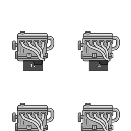
1.5
1.6