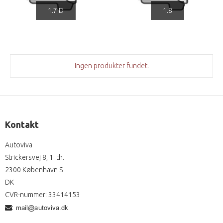
1.7 D
1.8
Ingen produkter fundet.
Kontakt
Autoviva
Strickersvej 8, 1. th.
2300 København S
DK
CVR-nummer
:
33414153
: