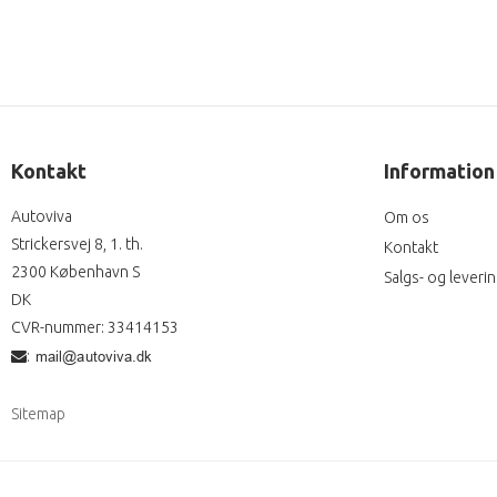
Kontakt
Information
Autoviva
Om os
Strickersvej 8, 1. th.
Kontakt
2300 København S
Salgs- og leveri
DK
CVR-nummer
:
33414153
:
Sitemap