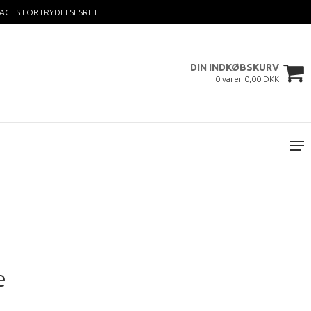
DAGES FORTRYDELSESRET
DIN INDKØBSKURV
0 varer 0,00 DKK
e