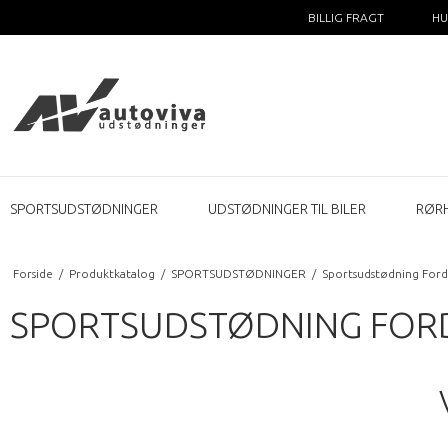
BILLIG FRAGT
HU
SPORTSUDSTØDNINGER
UDSTØDNINGER TIL BILER
RØR
Forside
/
Produktkatalog
/
SPORTSUDSTØDNINGER
/
Sportsudstødning Ford
SPORTSUDSTØDNING FORD