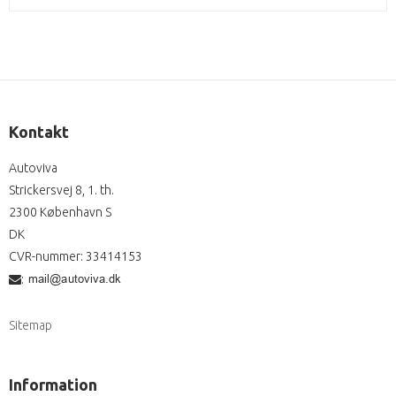
Kontakt
Autoviva
Strickersvej 8, 1. th.
2300 København S
DK
CVR-nummer
:
33414153
:
Sitemap
Information