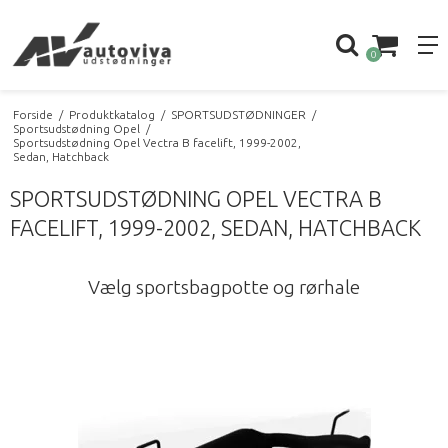
0
Forside
/
Produktkatalog
/
SPORTSUDSTØDNINGER
/
Sportsudstødning Opel
/
Sportsudstødning Opel Vectra B facelift, 1999-2002,
Sedan, Hatchback
SPORTSUDSTØDNING OPEL VECTRA B
FACELIFT, 1999-2002, SEDAN, HATCHBACK
Vælg sportsbagpotte og rørhale