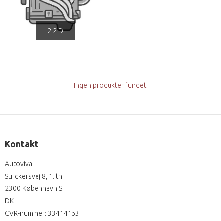
2.2 D
Ingen produkter fundet.
Kontakt
Autoviva
Strickersvej 8, 1. th.
2300 København S
DK
CVR-nummer
:
33414153