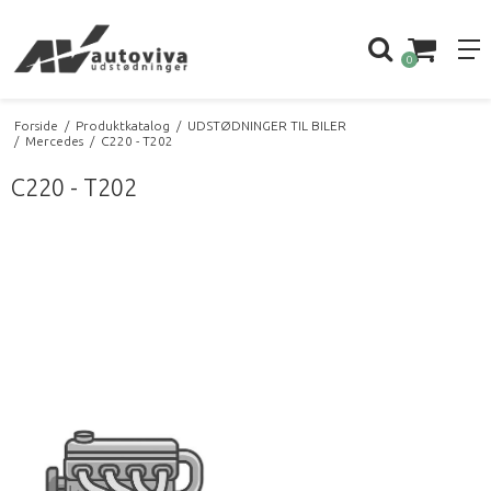
0
Forside
/
Produktkatalog
/
UDSTØDNINGER TIL BILER
/
Mercedes
/
C220 - T202
C220 - T202