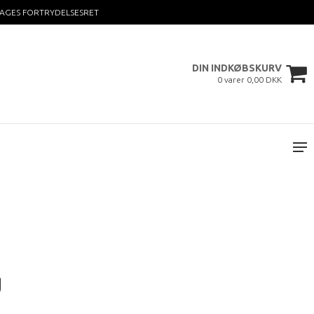
DAGES FORTRYDELSESRET
DIN INDKØBSKURV
0 varer 0,00 DKK
g