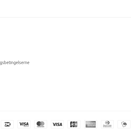
ngsbetingelserne