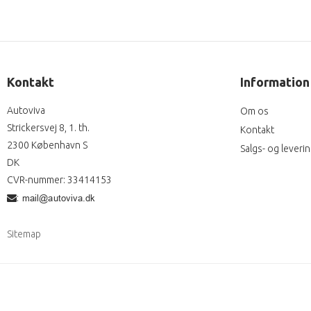
Kontakt
Information
Autoviva
Om os
Strickersvej 8, 1. th.
Kontakt
2300 København S
Salgs- og leveri
DK
CVR-nummer
:
33414153
:
Sitemap