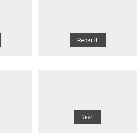
Renault
Seat