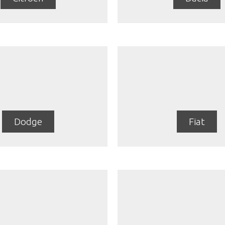
Dodge
Fiat