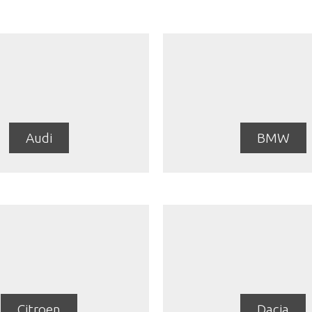
Audi
BMW
Citroen
Dacia