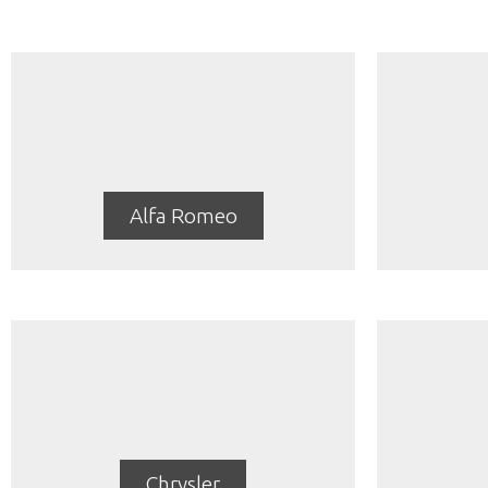
Alfa Romeo
Chrysler