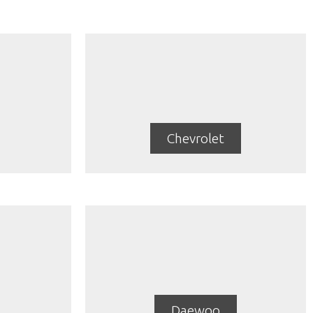
Chevrolet
Daewoo