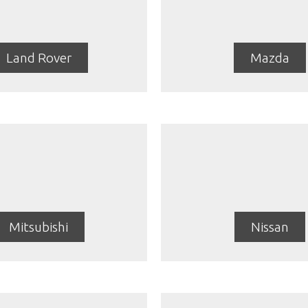
Land Rover
Mazda
Mitsubishi
Nissan