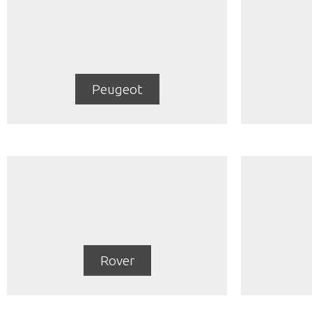
Peugeot
Rover