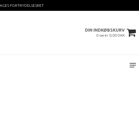
DAGES FORTRYDELSESRET
DIN INDKØBSKURV
0 varer 0,00 DKK