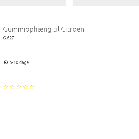
Gummiophæng til Citroen
G.627
5-10 dage