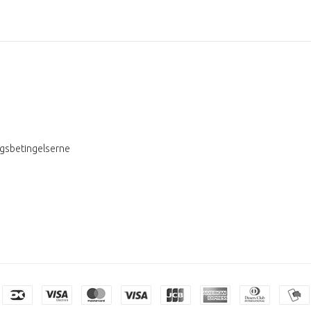
ngsbetingelserne