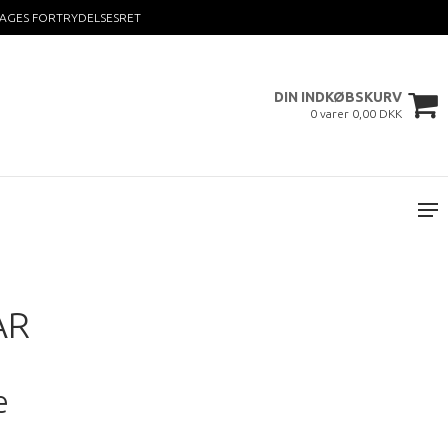
DAGES FORTRYDELSESRET
DIN INDKØBSKURV
0 varer 0,00 DKK
AR
e