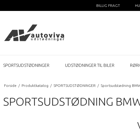
BILLIG FRAGT
HU
SPORTSUDSTØDNINGER
UDSTØDNINGER TIL BILER
RØR
Forside
/
Produktkatalog
/
SPORTSUDSTØDNINGER
/
Sportsudstødning BM
SPORTSUDSTØDNING BMW 