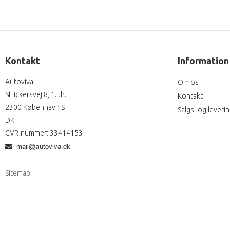
Kontakt
Information
Autoviva
Om os
Strickersvej 8, 1. th.
Kontakt
2300 København S
Salgs- og leveri
DK
CVR-nummer
:
33414153
:
Sitemap