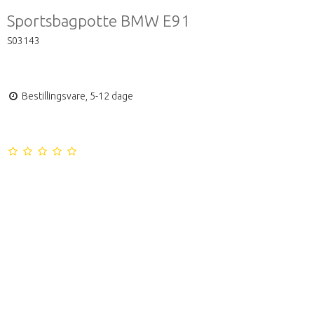
Sportsbagpotte BMW E91
S03143
Bestillingsvare, 5-12 dage