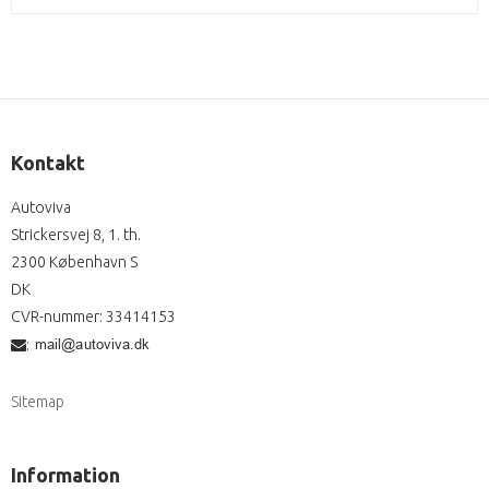
Kontakt
Autoviva
Strickersvej 8, 1. th.
2300 København S
DK
CVR-nummer
:
33414153
:
Sitemap
Information