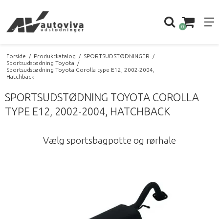
0
Forside
/
Produktkatalog
/
SPORTSUDSTØDNINGER
/
Sportsudstødning Toyota
/
Sportsudstødning Toyota Corolla type E12, 2002-2004,
Hatchback
SPORTSUDSTØDNING TOYOTA COROLLA
TYPE E12, 2002-2004, HATCHBACK
Vælg sportsbagpotte og rørhale