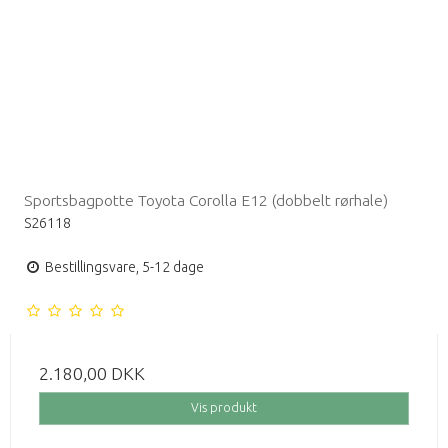
Sportsbagpotte Toyota Corolla E12 (dobbelt rørhale)
S26118
Bestillingsvare, 5-12 dage
2.180,00 DKK
Vis produkt