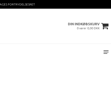
DAGES FORTRYDELSESRET
DIN INDKØBSKURV
0 varer 0,00 DKK