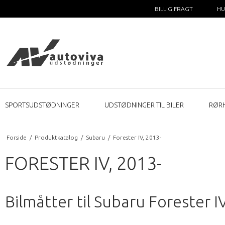
BILLIG FRAGT
HU
SPORTSUDSTØDNINGER
UDSTØDNINGER TIL BILER
RØR
Forside
/
Produktkatalog
/
Subaru
/
Forester IV, 2013-
FORESTER IV, 2013-
Bilmåtter til Subaru Forester I