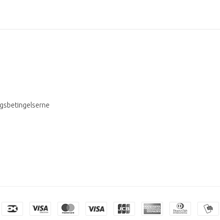
ngsbetingelserne