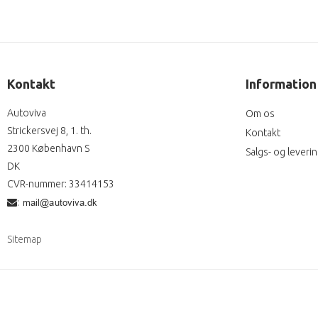
Kontakt
Information
Autoviva
Om os
Strickersvej 8, 1. th.
Kontakt
2300 København S
Salgs- og leveri
DK
CVR-nummer
:
33414153
:
Sitemap