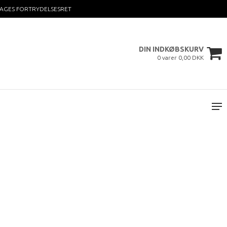
DAGES FORTRYDELSESRET
DIN INDKØBSKURV
0 varer 0,00 DKK