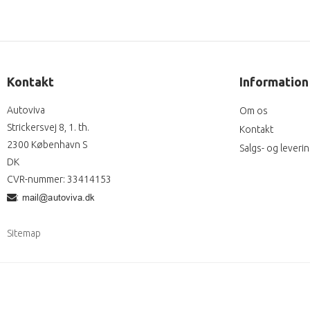
Kontakt
Information
Autoviva
Om os
Strickersvej 8, 1. th.
Kontakt
2300 København S
Salgs- og leveri
DK
CVR-nummer
:
33414153
:
Sitemap