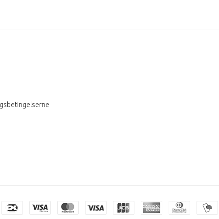
ngsbetingelserne