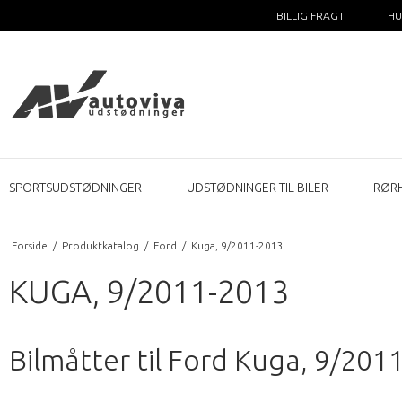
BILLIG FRAGT
HU
SPORTSUDSTØDNINGER
UDSTØDNINGER TIL BILER
RØR
Forside
/
Produktkatalog
/
Ford
/
Kuga, 9/2011-2013
KUGA, 9/2011-2013
Bilmåtter til Ford Kuga, 9/201