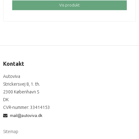
Vis produkt
Kontakt
Autoviva
Strickersvej 8, 1. th.
2300 København S
DK
CVR-nummer
:
33414153
:
Sitemap