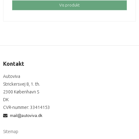
Vis produkt
Kontakt
Autoviva
Strickersvej 8, 1. th.
2300 København S
DK
CVR-nummer
:
33414153
:
Sitemap