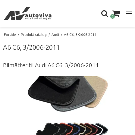
0
Forside
/
Produktkatalog
/
Audi
/
A6 C6, 3/2006-2011
A6 C6, 3/2006-2011
Bilmåtter til Audi A6 C6, 3/2006-2011