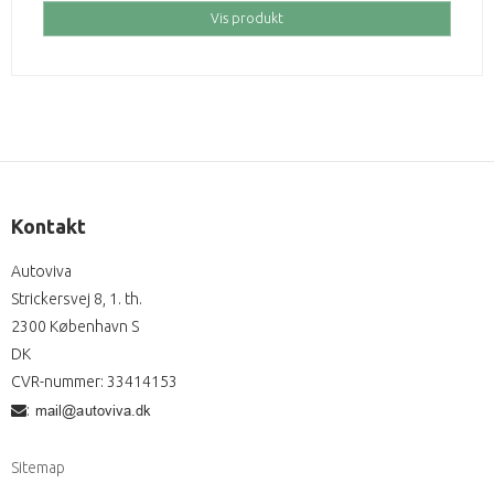
Vis produkt
Kontakt
Autoviva
Strickersvej 8, 1. th.
2300 København S
DK
CVR-nummer
:
33414153
:
Sitemap